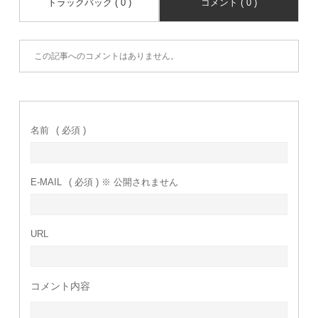
トラックバック ( 0 )
コメント ( 0 )
この記事へのコメントはありません。
名前
( 必須 )
E-MAIL
( 必須 ) ※ 公開されません
URL
コメント内容