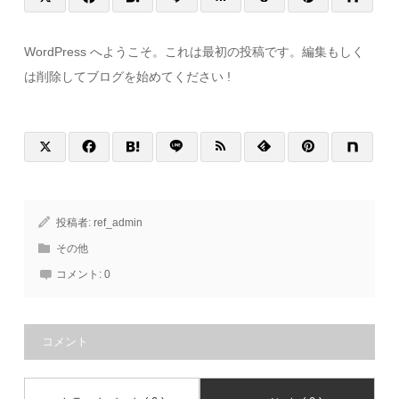
WordPress へようこそ。これは最初の投稿です。編集もしく
は削除してブログを始めてください !
投稿者:
ref_admin
その他
コメント:
0
コメント