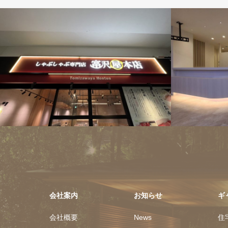
店舗リフォーム
会社案内
お知らせ
ギ
会社概要
News
住